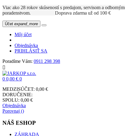
Viac ako 28 rokov skúseností s predajom, servisom a odborným
poradenstvom.
Doprava zdarma už od 100 €
Účet
expand_more
Môj účet
Objednávka
PRIHLÁSIŤ SA
Poradíme Vám:
0911 298 398

0
0,00 €
0
MEDZISÚČET:
0,00 €
DORUČENIE:
SPOLU:
0,00 €
Objednávka
Porovnaj (
)
NÁŠ ESHOP
ZÁHRADA